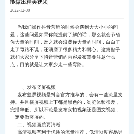
能做出精美视频
2022-12-08
当我们操作抖音营销的时候会遇到大大小小的问
题，这些问题如果你能提前了解的话，那么就会节省
你大量的时间，反之就会浪费你大量的时间，白白了
走了弯路不说，还消磨了很多精力和耐心。这篇贴子
就和大家分享下抖音营销的内容发布需要注意什么
点，目的就是让大家少走一些弯路。
一、发布竖屏视频
发布竖屏视频是抖音官方推荐的，会有一些流量支
持。并且横屏视频上下都是黑色的，浏览体验很差，
完播率低。所以不论是发布实拍视频还是图文视频，
一定要做竖屏的。
二、视频画质要清晰
高清视频有利于优质的流量推荐，低清晰度容易导