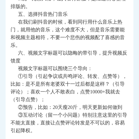
排版的。
五、选择抖音热门音乐
在我们刷抖音的时候，看到同行用什么音乐上热
门，就用他的音乐，这个难度不大，但是音乐需要能
和视频主题相符，不要一个悲伤的视频配了喜感的音
乐。
六、视频文字标题可以隐晦的带引导，提升视频反
馈度
视频文字标题可以围绕三个导向：
①引导（引起争议或共鸣评论、转发、点赞等），
比如：是不是所有老婆双十一过后都是这样？（引导
评论）；喜欢一个人不敢表白，点赞10000+我就去
（引导点赞）；
②预告，比如：20天瘦20斤，明天更新如何做到
③互动讨论（留一个小问题）特别注意这里的引导
不能太直接，直接让点赞评论转发是不可以的，容易
引起降权。