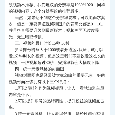
致视频不推荐。我们建议的分辨率是1080*1920，同样
的视频内容，这个分辨率给的推荐最多。
当然，如果达不到这个分辨率要求，可以退而求其
次，但是一定要保证视频和图片的宽高比都是9：16。
并且抖音需要升级到最新版本，视频画面无过度曝
光、无过暗或卡顿。
三、视频的最佳时长15秒-30秒
抖音账号粉丝大于1000或者开通蓝v认证，就可以
发1分钟时长的视频，但是这里我们不建议发这么长的
视频，一般视频超过30秒，完播率就会大幅度下降。
四、统一元素风格的封面图
视频封面图也是经常被大家忽略的重要元素，好的
视频封面应该拥有以下三个特点：
1.可以清晰的作为视频标题，让人一看就知道主题
内容是什么。
2.可以提升账号的品牌调性，提升粉丝的视频点击
率。
3.统一元素风格，让人看得舒服，是经过精心整理