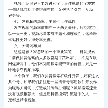
视频介绍最好不要超过30字，最佳就是15字左右，
一句话既包括了关键词布局、又包括了引导、互动、
好奇等。
七、发视频的频率，主题性，连载性
发布视频的频率前期在一天两更最好，后期稳定可
以一天一更，视频尽量带有主题性和连载性，这样粉
丝黏性更好，掉分率更低。
八、关键词布局
这也是被大家忽略的一个重要渠道——抖音搜索，
目前做抖音运营的大多数都是半路出家，并不是互联
网运营高手，他们不知道搜索能带来的价值，只是一
味地争夺视频推荐。
举个例子，我们在抖音搜索栏软件开发，只有这么
几个号，如果我们多注册一些抖音号都用软件开发作
为昵称关键词，打造成矩阵号占领呢？虽然搜索流量
没有视频推荐大，但是用抖音搜索引流进来的人，一
定都是精准粉丝。