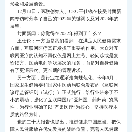
形象和发展前景。
12月13日，医联创始人、CEO王仕锐在接受封面新
闻专访时分享了自己的2022年关键词以及对2023年的
展望。
封面新闻：你觉得在2022年得到了什么？
王仕锐：一方面是我们看到，在满足人民健康需求
方面，
互联网医疗
真正发挥了重要的作用。大众对互
联网医疗的认知不再仅仅是网上挂号、轻问诊或是复
诊续方、医药电商等浅层次的服务，而是对自身健康
有了更深层次、更长期的管理诉求。
另一方面，是行业在逐渐走向规范化。今年6月，
国家卫生健康委和国家中医药局联合发布的《互联网
诊疗监管细则（试行）》正式施行，给行业带来了不
小的震动，强化了互联网医疗“医归医，药归药”的属
性，为行业明确了以“严肃医疗”为核心，坚持医疗本
质的路径方针。
党的二十大报告也提出，推进健康中国建设。把保
障人民健康放在优先发展的战略位置，完善人民健康