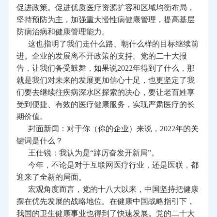
促进政策。促进优质医疗资源扩容和区域均衡布局，
坚持预防为主，加强重大慢性病健康管理，提高基层
防病治病和健康管理能力。
这也指明了我们走什么路、朝什么样的目标继续前
进。企业的发展离不开政策的支持。党的二十大报
告，让我们备受鼓舞，如果说2022年得到了什么，那
就是我们对未来的发展更加信心十足，也更坚定了我
们要去继续往疾病深水区探索的决心，要让老百姓享
受到便捷、有效的医疗健康服务，实现严肃医疗的长
期价值。
封面新闻：对于你（你的企业）来说，2022年的关
键词是什么？
王仕锐：我认为是“踔厉奋发开新局”。
今年，不论是对于互联网医疗行业，还是医联，都
迎来了全新的局面。
宏观角度而言，党的十八大以来，中国坚持把健康
摆在优先发展的战略地位。在健康中国战略指引下，
我国的卫生健康事业也得到了快速发展。党的二十大