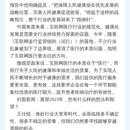
报告中也明确提及，“把保障人民健康放在优先发展的
战略位置，完善人民健康促进政策。”得益于这样的战
略指引，整个行业的发展就有了“指南针”。
中观角度来看，
互联网医疗行业
的规范化、健康化
发展是需要全行业持续努力探索的议题。今年，随着
《互联网诊疗监管细则（试行）》的落地，不少行业
乱象被划下了边界线，厘清了医疗的本质问题，指明
了互联网医疗要去往的方向。
微观层面来说，互联网医疗的本质在于“医疗”，而
医疗关乎人民的健康和幸福生活的质量。为了实现人
民不断增长的对于健康的需求，我们提供的医疗服务
要更全面、更有效，这就要求企业在每一个环节都能
集结优质的医疗能力，提升患者疾病治疗的有效性。
封面新闻：展望2023年，您有什么样的想法和期
望？
王仕锐：身处行业大变革时代，会面临很多不确定
性、很多不稳定的变量，但我们仍然要寻找能够穿越
周期的机会。