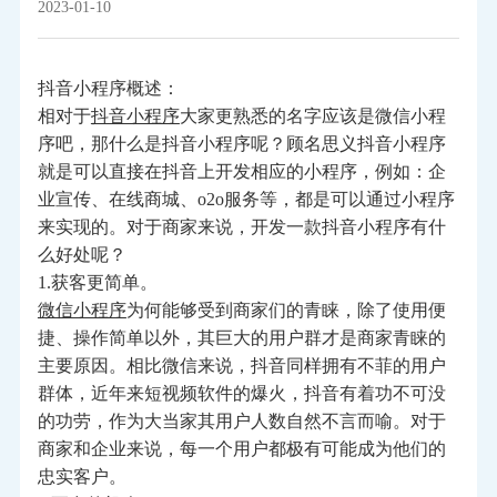
2023-01-10
抖音小程序概述：
相对于
抖音小程序
大家更熟悉的名字应该是微信小程
序吧，那什么是抖音小程序呢？顾名思义抖音小程序
就是可以直接在抖音上开发相应的小程序，例如：企
业宣传、在线商城、o2o服务等，都是可以通过小程序
来实现的。对于商家来说，开发一款抖音小程序有什
么好处呢？
1.获客更简单。
微信小程序
为何能够受到商家们的青睐，除了使用便
捷、操作简单以外，其巨大的用户群才是商家青睐的
主要原因。相比微信来说，抖音同样拥有不菲的用户
群体，近年来短视频软件的爆火，抖音有着功不可没
的功劳，作为大当家其用户人数自然不言而喻。对于
商家和企业来说，每一个用户都极有可能成为他们的
忠实客户。