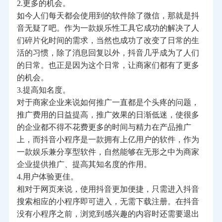
2.更多的机会。
如今人们每天都会使用到的软件除了微信，那就是抖
音无疑了吧。作为一款娱乐性工具它成功的解决了人
们碎片化时间的需求，当然也成功了改变了日常的生
活的习惯，除了消息回复以外，抖音几乎成为了人们
的日常。也正是因为这个日常，让商家们都有了更多
的机会。
3.提高知名度。
对于商家企业来说如何推广一直都是个头疼的问题，
推广费用的日益提高，推广效果的日渐低迷，使很多
的企业都不得不花费更多的时间与精力在产品推广
上，而抖音小程序是一款拥有上亿用户的软件，作为
一款娱乐兼分享型软件，自然能够在无形之中为商家
企业提供推广、提高其知名度的作用。
4.用户体验更佳。
相对于网页来说，使用抖音更加便捷，只需进入抖音
搜索相应的小程序即可进入，无需下载注册。在抖音
没有小程序之前，浏览到感兴趣的内容时还需要退出