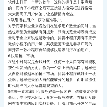
软件去打开一个新的软件，这样的操作是非常麻烦
的；而有了小程序之后可直接进入搜索框进行搜索，
大大提高了用户体验，让热情留有余温。
5.吸引潜在用户、获取精准客户。
对于商家和企业来说他们在追求用户数量的同时，当
然也希望质量能够有所提升，只有浏览量却没有成交
量对于企业来说也是致命的。抖音小程序拥有不亚于
微信小程序的用户量，其覆盖范围也是非常广阔的，
而开发一款小程序自然能够快速吸引潜在的用户。
6.快速抢占市场。
在这个时间就是金钱时代，任何一个风口都有可能改
变企业发展的方向。作为一个新上线的风口，越早进
入自然能够越早的抢占市场。抖音小程序就好比一块
蛋糕，越早进去的人自然能够分的越多，而那些抓住
时代尾巴的人永远都是观望的人。
5年来一直本着用心服务好每一位客户，信誉决定企业
命运，专业技术团队，多对一服务模式。在移动互联
网有着丰富的应用实战经验。巨鸿目前已开发的产品