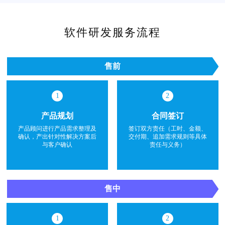
软件研发服务流程
售前
1
2
产品规划
合同签订
产品顾问进行产品需求整理及
签订双方责任（工时、金额、
确认，产出针对性解决方案后
交付期、追加需求规则等具体
与客户确认
责任与义务）
售中
1
2