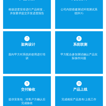
根据进度安排进行产品研发，
公司内部搭建测试环境测试系
并按要求提交开发进度报告
统BUG
7
8
架构设计
系统联测
面向甲方对系统的使用进行培
甲方配合参加测试确认产品实
训
际操作问题
9
10
交付验收
产品上线
提供安装包，待客户方确认后
完成相应产品发布/上线工作
完成验收