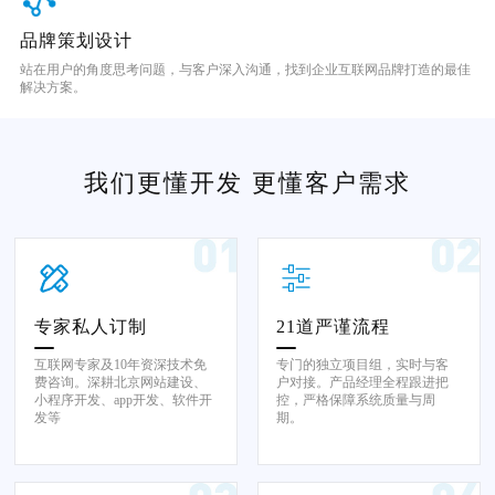
品牌策划设计
站在用户的角度思考问题，与客户深入沟通，找到企业互联网品牌打造的最佳
解决方案。
我们更懂开发 更懂客户需求
专家私人订制
21道严谨流程
互联网专家及10年资深技术免
专门的独立项目组，实时与客
费咨询。深耕北京网站建设、
户对接。产品经理全程跟进把
小程序开发、app开发、软件开
控，严格保障系统质量与周
发等
期。