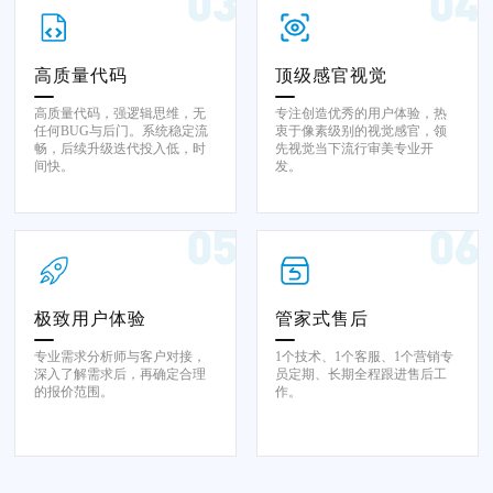
高质量代码
顶级感官视觉
高质量代码，强逻辑思维，无
专注创造优秀的用户体验，热
任何BUG与后门。系统稳定流
衷于像素级别的视觉感官，领
畅，后续升级迭代投入低，时
先视觉当下流行审美专业开
间快。
发。
极致用户体验
管家式售后
专业需求分析师与客户对接，
1个技术、1个客服、1个营销专
深入了解需求后，再确定合理
员定期、长期全程跟进售后工
的报价范围。
作。