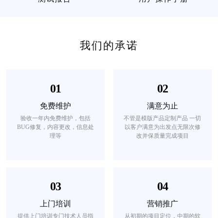
我们的承诺
01
02
免费维护
满意为止
验收一年内免费维护，包括
不管是模版产品定制产品 一切
BUG修复，内容更改，信息处
以客户满意为出发点无限次修
理等
改并保质量完成项目
03
04
上门培训
营销推广
提供上门培训专门技术人员指
从初期的项目定位，中期的软