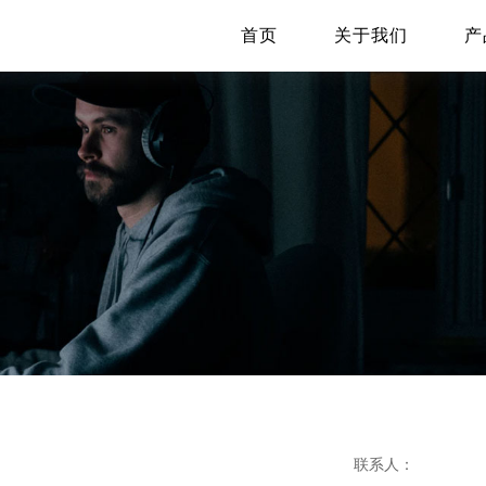
首页
关于我们
产
营销
网
搜索广告
，提供更好服务体验
让更多客户找到你
城
软文营销
生意
提升品牌传播效果
开发
私域流量
联系人：