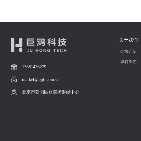
关于我们
公司介绍
诚聘英才
13681436279
market@bjjh.com.cn
北京市朝阳区财满街财经中心