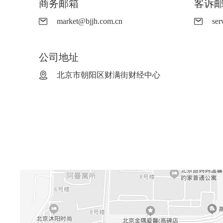
商务邮箱
客诉
market@bjjh.com.cn
ser
公司地址
北京市朝阳区财满街财经中心