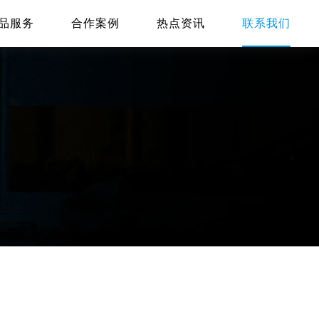
品服务
合作案例
热点资讯
联系我们
定制
增值
系统开发
企业邮箱
自主研发高性能架构
协同办公，高速安全
APP开发
视觉设计
性价比高，按需定制
设计传递品牌价值
微信开发
拒绝套用，交付源码