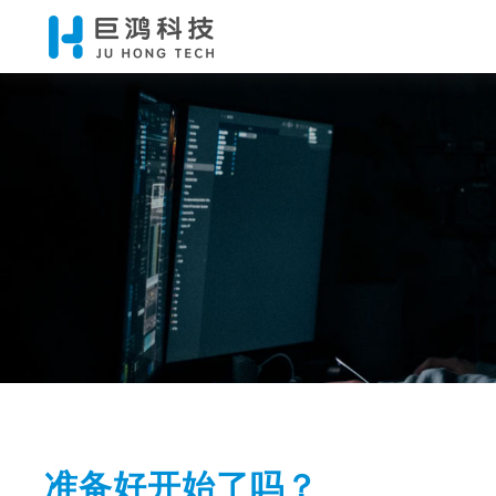
建站
企业官
搭建自有平台
全网商
全渠道线上做
小程序
轻松玩转移动
准备好开始了吗？